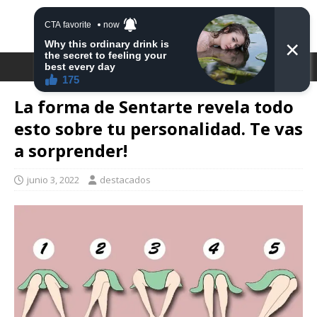
DESTACA2
La forma de Sentarte revela todo
esto sobre tu personalidad. Te vas
a sorprender!
junio 3, 2022
destacados