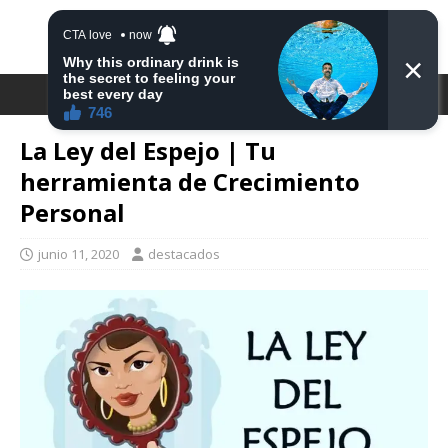
DESTACA2
La Ley del Espejo | Tu
herramienta de Crecimiento
Personal
junio 11, 2020
destacados