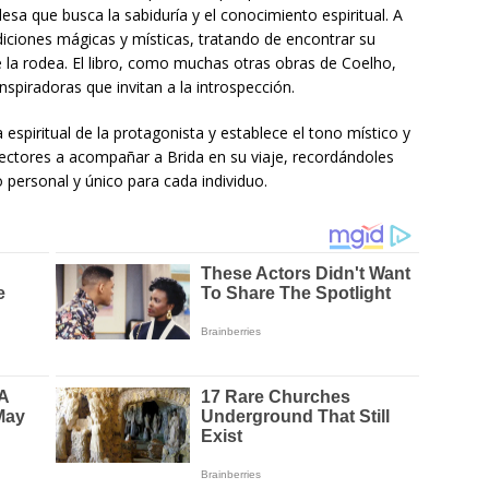
desa que busca la sabiduría y el conocimiento espiritual. A
adiciones mágicas y místicas, tratando de encontrar su
la rodea. El libro, como muchas otras obras de Coelho,
nspiradoras que invitan a la introspección.
 espiritual de la protagonista y establece el tono místico y
os lectores a acompañar a Brida en su viaje, recordándoles
 personal y único para cada individuo.