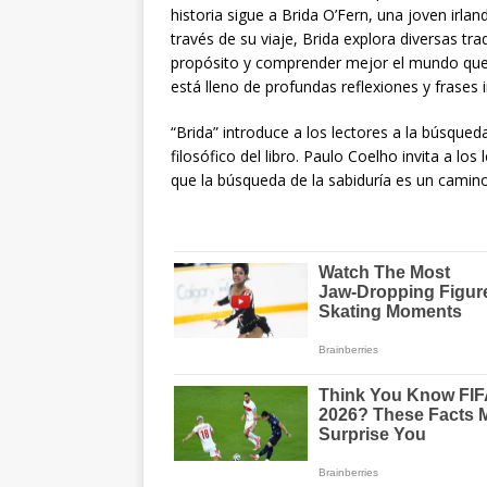
historia sigue a Brida O’Fern, una joven irlan
través de su viaje, Brida explora diversas tr
propósito y comprender mejor el mundo que 
está lleno de profundas reflexiones y frases i
“Brida” introduce a los lectores a la búsqueda
filosófico del libro. Paulo Coelho invita a l
que la búsqueda de la sabiduría es un camino