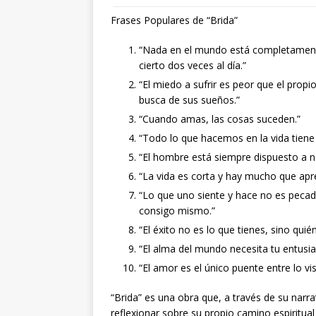
Frases Populares de “Brida”
“Nada en el mundo está completamente
cierto dos veces al día.”
“El miedo a sufrir es peor que el prop
busca de sus sueños.”
“Cuando amas, las cosas suceden.”
“Todo lo que hacemos en la vida tiene
“El hombre está siempre dispuesto a 
“La vida es corta y hay mucho que apr
“Lo que uno siente y hace no es peca
consigo mismo.”
“El éxito no es lo que tienes, sino quién
“El alma del mundo necesita tu entusi
“El amor es el único puente entre lo visib
“Brida” es una obra que, a través de su narrat
reflexionar sobre su propio camino espiritual