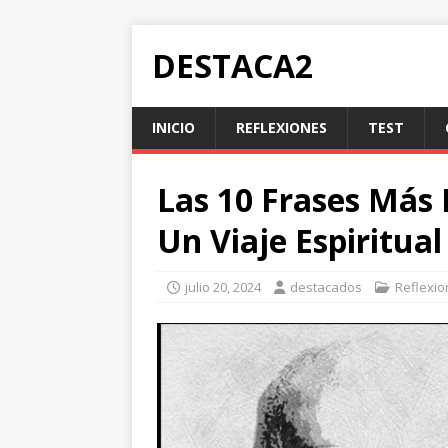
DESTACA2
INICIO
REFLEXIONES
TEST
Las 10 Frases Más I
Un Viaje Espiritua
julio 20, 2024
destacados
Reflexi