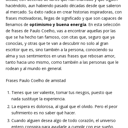
haciéndolo, aun habiendo pasado décadas desde que salieron
al mercado. Su éxito radica en crear historias inspiradoras, con
frases motivadoras, llegas de significado y que son capaces de
llenarnos de
optimismo y buena energía
. En esta selección
de frases de Paulo Coelho, vas a encontrar aquellas por las
que se ha hecho tan famoso, con citas que, seguro que ya
conocías, y otras que te van a descubrir no solo al gran
escritor que es, sino también a la persona, conociendo su
alma y sus sentimientos en unas frases que rebosan amor,
tanto hacia uno mismo, como también a las personas que le
rodean y al mundo en general.
Frases Paulo Coelho de amistad
Tienes que ser valiente, tomar tus riesgos, puesto que
nada sustituye la experiencia.
La espera es dolorosa, al igual que el olvido. Pero el peor
sufrimiento es no saber qué hacer.
Cuando alguien desea algo de todo corazón, el universo
entero conspira para ayudarle a cumplir con ese sueño.