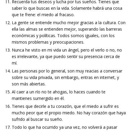
Recuerda tus deseos y lucha por tus sueños. Tienes que
saber lo que buscas en la vida. Solamente habrá una cosa
que te frene: el miedo al fracaso.
La gente se entiende mucho mejor gracias a la cultura. Con
ella las almas se entienden mejor, superando las barreras
económicas y políticas. Todos somos iguales, con los
mismos problemas y preocupaciones.
Nunca he visto en mi vida un ángel, pero el verlo o no, no
es irrelevante, ya que puedo sentir su presencia cerca de
mí.
Las personas por lo general, son muy reacias a conversar
sobre su vida privada, sin embargo, entras en internet, y
son más abiertas.
Al caer a un río no te ahogas, lo haces cuando te
mantienes sumergido en él.
Tienes que decirle a tu corazón, que el miedo a sufrir es
mucho peor que el propio miedo. No hay corazón que haya
sufrido al buscar su sueño.
Todo lo que ha ocurrido ya una vez, no volverá a pasar