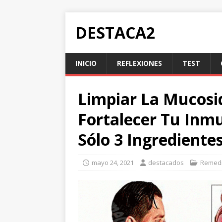
DESTACA2
INICIO
REFLEXIONES
TEST
Limpiar La Mucosi
Fortalecer Tu Inmu
Sólo 3 Ingrediente
mayo 24, 2021
destacados
Remedi