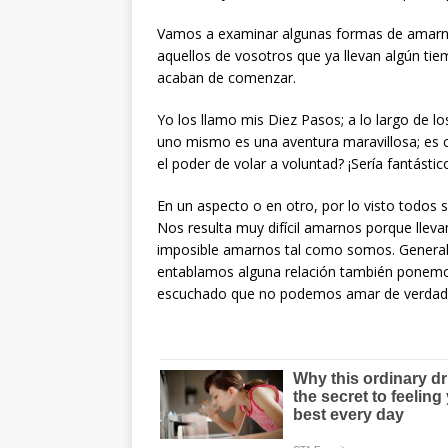
Vamos a examinar algunas formas de amarno
aquellos de vosotros que ya llevan algún tie
acaban de comenzar.
Yo los llamo mis Diez Pasos; a lo largo de l
uno mismo es una aventura maravillosa; es 
el poder de volar a voluntad? ¡Sería fantá
En un aspecto o en otro, por lo visto todos
Nos resulta muy difícil amarnos porque lle
imposible amarnos tal como somos. Genera
entablamos alguna relación también ponemo
escuchado que no podemos amar de verdad