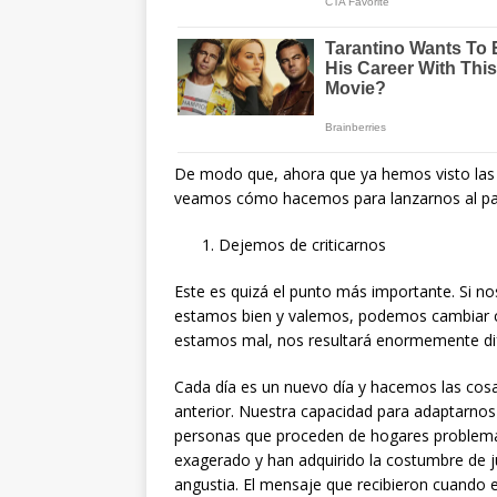
De modo que, ahora que ya hemos visto las 
veamos cómo hacemos para lanzarnos al pas
Dejemos de criticarnos
Este es quizá el punto más importante. Si n
estamos bien y valemos, podemos cambiar co
estamos mal, nos resultará enormemente dif
Cada día es un nuevo día y hacemos las cosa
anterior. Nuestra capacidad para adaptarnos
personas que proceden de hogares problemát
exagerado y han adquirido la costumbre de ju
angustia. El mensaje que recibieron cuando 