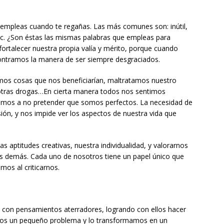
empleas cuando te regañas. Las más comunes son: inútil,
tc. ¿Son éstas las mismas palabras que empleas para
ortalecer nuestra propia valía y mérito, porque cuando
ontramos la manera de ser siempre desgraciados.
os cosas que nos beneficiarían, maltratamos nuestro
otras drogas…En cierta manera todos nos sentimos
mos a no pretender que somos perfectos. La necesidad de
ión, y nos impide ver los aspectos de nuestra vida que
s aptitudes creativas, nuestra individualidad, y valorarnos
os demás. Cada uno de nosotros tiene un papel único que
os al criticarnos.
con pensamientos aterradores, logrando con ellos hacer
emos un pequeño problema y lo transformamos en un