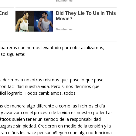
barreras que hemos levantado para obstaculizarnos,
o siguiente:
os decimos a nosotros mismos que, pase lo que pase,
n facilidad nuestra vida. Pero si nos decimos que
ícil lograrlo. Todos cambiamos, todos.
s de manera algo diferente a como las hicimos el día
 y avanzar con el proceso de la vida es nuestro poder.Las
icos suelen tener un sentido de la responsabilidad
zgarse sin piedad. Crecieron en medio de la tensión y la
eran niños les hace pensar: «Seguro que algo no funciona