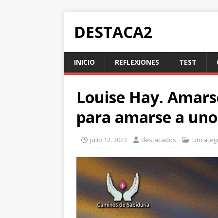
DESTACA2
INICIO
REFLEXIONES
TEST
Louise Hay. Amars
para amarse a un
julio 12, 2023
destacados
Uncateg