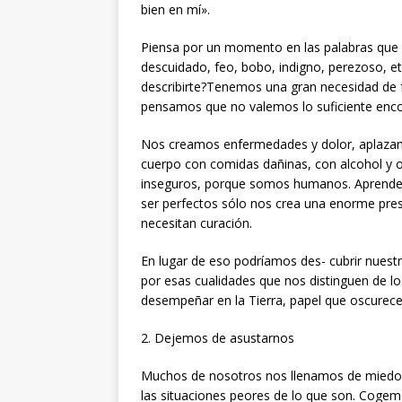
bien en mí».
Piensa por un momento en las palabras que 
descuidado, feo, bobo, indigno, perezoso, e
describirte?Tenemos una gran necesidad de f
pensamos que no valemos lo suficiente enc
Nos creamos enfermedades y dolor, aplazam
cuerpo con comidas dañinas, con alcohol y 
inseguros, porque somos humanos. Aprende
ser perfectos sólo nos crea una enorme pres
necesitan curación.
En lugar de eso podríamos des- cubrir nuestra
por esas cualidades que nos distinguen de l
desempeñar en la Tierra, papel que oscurecem
2. Dejemos de asustarnos
Muchos de nosotros nos llenamos de miedo 
las situaciones peores de lo que son. Cog