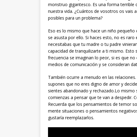
monstruo gigantesco. Es una forma terrible d
nuestra vida. ¿Cuántos de vosotros os vais 
posibles para un problema?
Eso es lo mismo que hace un niño pequeño 
se asusta por ello. Si haces esto, no es ra
necesitabas que tu madre o tu padre vinieran 
capacidad de tranquilizarte a ti mismo. Est
frecuencia se imaginan lo peor, si es que no
medios de comunicación y se consideran dato
También ocurre a menudo en las relaciones.
supones que no eres digno de amor y decides
sientes abandonado y rechazado.Lo mismo su
comienzas a pensar que te van a despedir. 
Recuerda que los pensamientos de temor son
mente situaciones o pensamientos negativos
gustaría reemplazarlos.