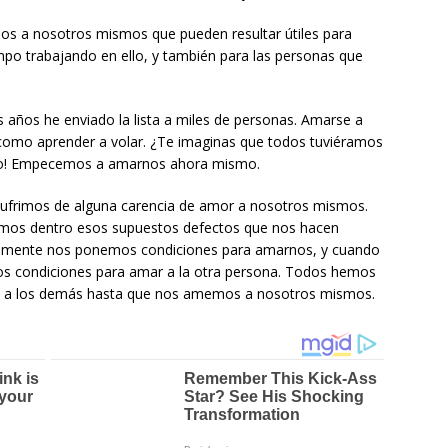
s a nosotros mismos que pueden resultar útiles para
mpo trabajando en ello, y también para las personas que
os años he enviado la lista a miles de personas. Amarse a
como aprender a volar. ¿Te imaginas que todos tuviéramos
stico! Empecemos a amarnos ahora mismo.
 sufrimos de alguna carencia de amor a nosotros mismos.
vamos dentro esos supuestos defectos que nos hacen
lmente nos ponemos condiciones para amarnos, y cuando
s condiciones para amar a la otra persona. Todos hemos
 a los demás hasta que nos amemos a nosotros mismos.