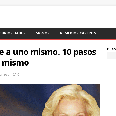
CURIOSIDADES
SIGNOS
REMEDIOS CASEROS
e a uno mismo. 10 pasos
Busc
o mismo
orized
0