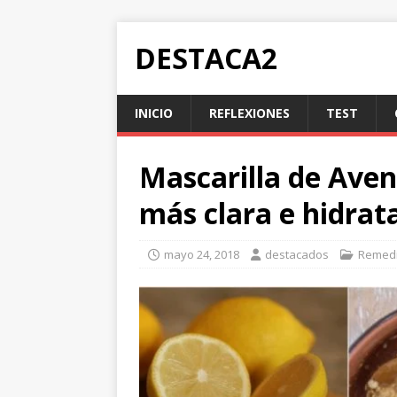
DESTACA2
INICIO
REFLEXIONES
TEST
Mascarilla de Aven
más clara e hidrat
mayo 24, 2018
destacados
Remedi