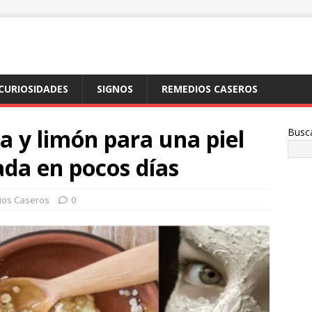
CURIOSIDADES
SIGNOS
REMEDIOS CASEROS
a y limón para una piel
Busc
ada en pocos días
os Caseros
0