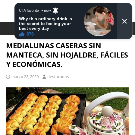
DESTACA2
MEDIALUNAS CASERAS SIN
MANTECA, SIN HOJALDRE, FÁCILES
Y ECONÓMICAS.
marzo 28, 2020
destacados