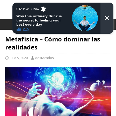
DESTACA2
Metafísica – Cómo dominar las
realidades
julio 5, 2020
destacados