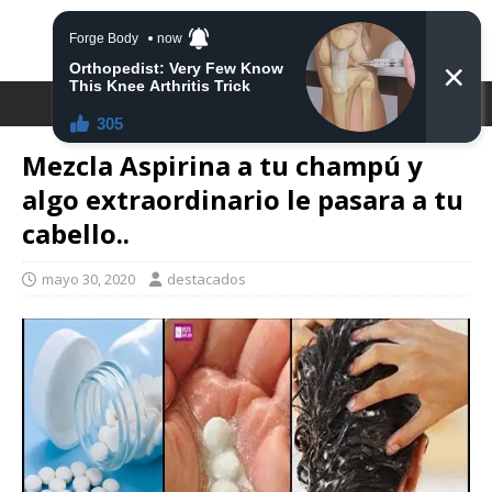
DESTACA2
Mezcla Aspirina a tu champú y
algo extraordinario le pasara a tu
cabello..
mayo 30, 2020
destacados