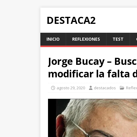
DESTACA2
INICIO
REFLEXIONES
TEST
Jorge Bucay – Busc
modificar la falta
agosto 29, 2020
destacados
Refle