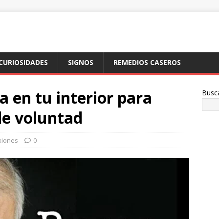
CURIOSIDADES
SIGNOS
REMEDIOS CASEROS
a en tu interior para
Busc
 de voluntad
xiones
0