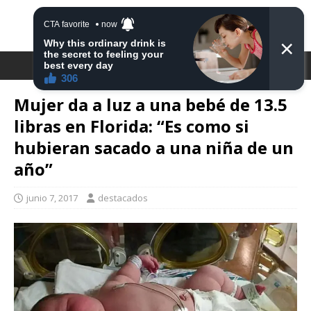
DESTACA2
Mujer da a luz a una bebé de 13.5
libras en Florida: “Es como si
hubieran sacado a una niña de un
año”
junio 7, 2017
destacados