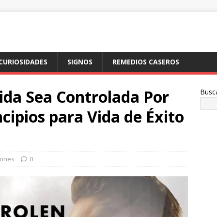
CURIOSIDADES
SIGNOS
REMEDIOS CASEROS
ida Sea Controlada Por
Busc
ncipios para Vida de Éxito
iones
0