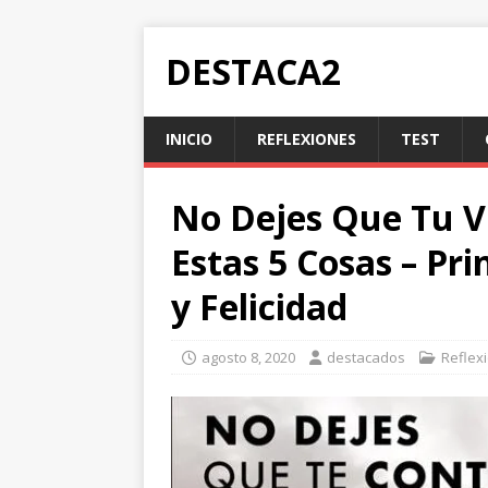
DESTACA2
INICIO
REFLEXIONES
TEST
No Dejes Que Tu V
Estas 5 Cosas – Pri
y Felicidad
agosto 8, 2020
destacados
Reflex