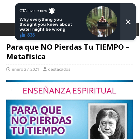
DESTACA2
Para que NO Pierdas Tu TIEMPO –
Metafísica
enero 27, 2021
destacados