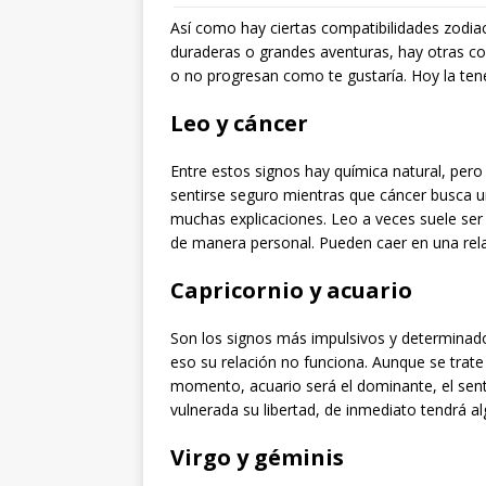
Así como hay ciertas compatibilidades zodiac
duraderas o grandes aventuras, hay otras c
o no progresan como te gustaría. Hoy la ten
Leo y cáncer
Entre estos signos hay química natural, per
sentirse seguro mientras que cáncer busca 
muchas explicaciones. Leo a veces suele ser 
de manera personal. Pueden caer en una relac
Capricornio y acuario
Son los signos más impulsivos y determinad
eso su relación no funciona. Aunque se trat
momento, acuario será el dominante, el senti
vulnerada su libertad, de inmediato tendrá al
Virgo y géminis