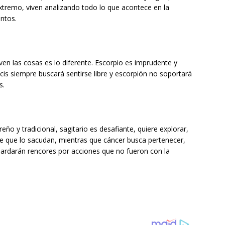
tremo, viven analizando todo lo que acontece en la
untos.
n las cosas es lo diferente. Escorpio es imprudente y
cis siempre buscará sentirse libre y escorpión no soportará
s.
 y tradicional, sagitario es desafiante, quiere explorar,
e que lo sacudan, mientras que cáncer busca pertenecer,
ardarán rencores por acciones que no fueron con la