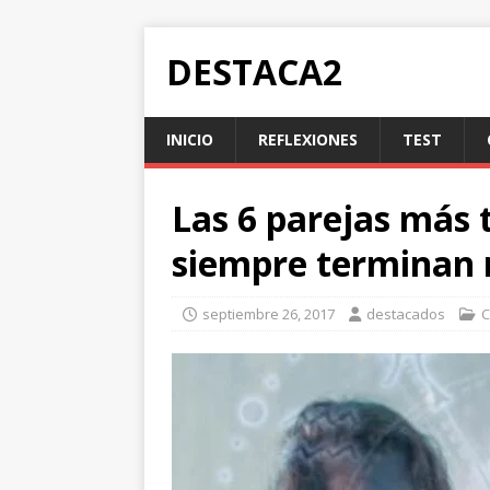
DESTACA2
INICIO
REFLEXIONES
TEST
Las 6 parejas más 
siempre terminan
septiembre 26, 2017
destacados
C