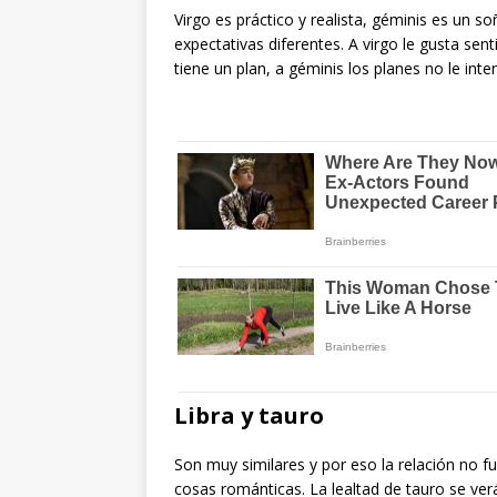
Virgo es práctico y realista, géminis es un 
expectativas diferentes. A virgo le gusta sent
tiene un plan, a géminis los planes no le in
Libra y tauro
Son muy similares y por eso la relación no f
cosas románticas. La lealtad de tauro se verá