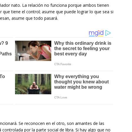
soñador nato. La relación no funciona porque ambos tienen
ir que tiene el control; asume que puede lograr lo que sea si
teresan, asume que todo pasará.
uncionará. Se reconocen en el otro, son amantes de las
 controlada por la parte social de libra. Si hay algo que no