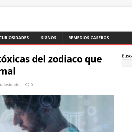
CURIOSIDADES
SIGNOS
REMEDIOS CASEROS
tóxicas del zodiaco que
Busc
 mal
uriosidades
0