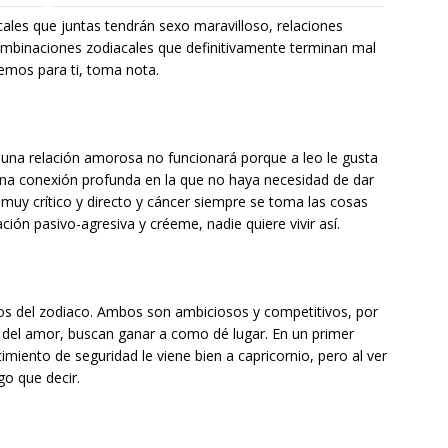
ales que juntas tendrán sexo maravilloso, relaciones
ombinaciones zodiacales que definitivamente terminan mal
emos para ti, toma nota.
o una relación amorosa no funcionará porque a leo le gusta
una conexión profunda en la que no haya necesidad de dar
muy crítico y directo y cáncer siempre se toma las cosas
ión pasivo-agresiva y créeme, nadie quiere vivir así.
os del zodiaco. Ambos son ambiciosos y competitivos, por
e del amor, buscan ganar a como dé lugar. En un primer
miento de seguridad le viene bien a capricornio, pero al ver
go que decir.