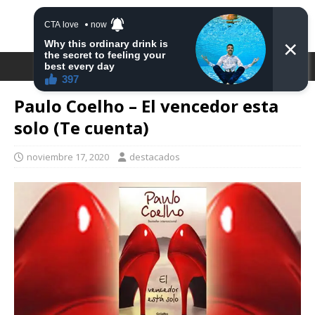
DESTACA2
Paulo Coelho – El vencedor esta
solo (Te cuenta)
noviembre 17, 2020
destacados