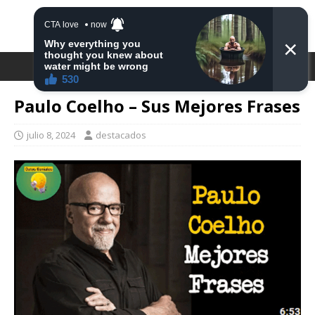
DESTACA2
Paulo Coelho – Sus Mejores Frases
julio 8, 2024
destacados