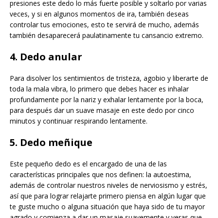
presiones este dedo lo más fuerte posible y soltarlo por varias
veces, y si en algunos momentos de ira, también deseas
controlar tus emociones, esto te servirá de mucho, además
también desaparecerá paulatinamente tu cansancio extremo.
4. Dedo anular
Para disolver los sentimientos de tristeza, agobio y liberarte de
toda la mala vibra, lo primero que debes hacer es inhalar
profundamente por la nariz y exhalar lentamente por la boca,
para después dar un suave masaje en este dedo por cinco
minutos y continuar respirando lentamente.
5. Dedo meñique
Este pequeño dedo es el encargado de una de las
características principales que nos definen: la autoestima,
además de controlar nuestros niveles de nerviosismo y estrés,
así que para lograr relajarte primero piensa en algún lugar que
te guste mucho o alguna situación que haya sido de tu mayor
agrado y comienza a dar un masaje suavemente y veras que