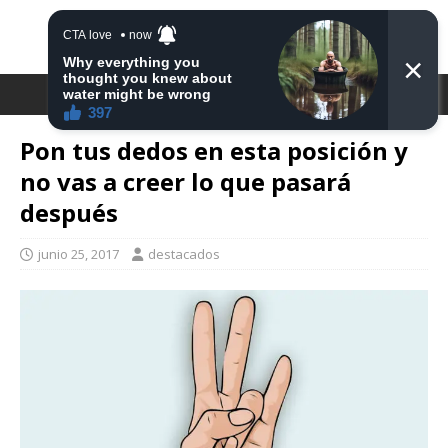
DESTACA2
Pon tus dedos en esta posición y
no vas a creer lo que pasará
después
junio 25, 2017
destacados