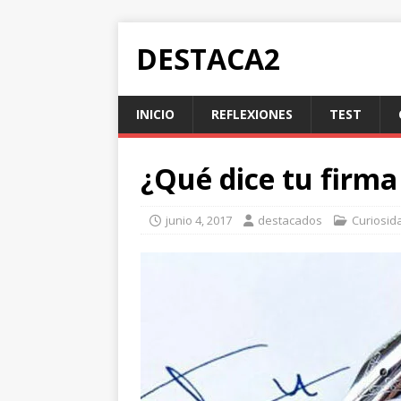
DESTACA2
INICIO
REFLEXIONES
TEST
¿Qué dice tu firma
junio 4, 2017
destacados
Curiosid