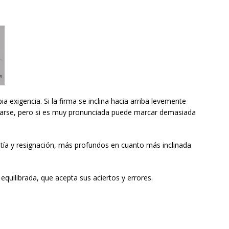
ia exigencia. Si la firma se inclina hacia arriba levemente
erarse, pero si es muy pronunciada puede marcar demasiada
atía y resignación, más profundos en cuanto más inclinada
equilibrada, que acepta sus aciertos y errores.