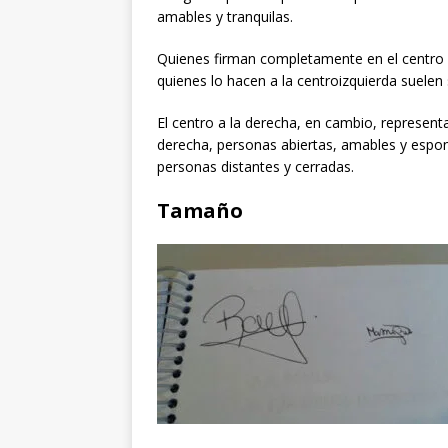
amables y tranquilas.
Quienes firman completamente en el centro d
quienes lo hacen a la centroizquierda suele
El centro a la derecha, en cambio, representa
derecha, personas abiertas, amables y espon
personas distantes y cerradas.
Tamaño