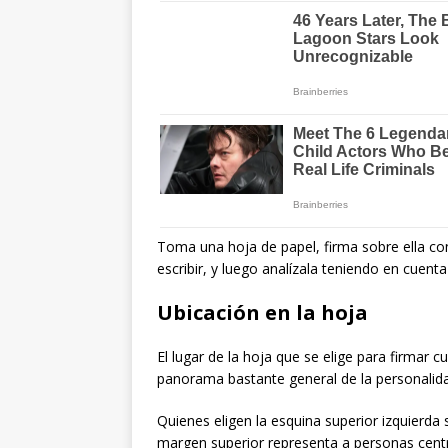
Toma una hoja de papel, firma sobre ella co
escribir, y luego analízala teniendo en cuent
Ubicación en la hoja
El lugar de la hoja que se elige para firmar
panorama bastante general de la personalid
Quienes eligen la esquina superior izquierda 
margen superior representa a personas centr