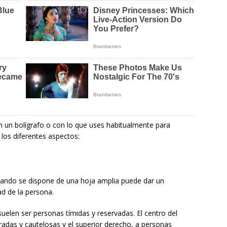
n un bolígrafo o con lo que uses habitualmente para
a los diferentes aspectos:
 cuando se dispone de una hoja amplia puede dar un
ad de la persona.
suelen ser personas tímidas y reservadas. El centro del
adas y cautelosas y el superior derecho, a personas