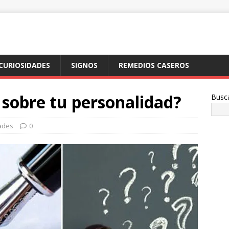
CURIOSIDADES
SIGNOS
REMEDIOS CASEROS
 sobre tu personalidad?
Busc
ades
0