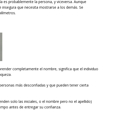
da es probablemente la persona, y viceversa. Aunque
e insegura que necesita mostrarse a los demás. Se
ilímetros.
mprender completamente el nombre, significa que el individuo
anqueza.
 personas más desconfiadas y que pueden tener cierta
enden solo las iniciales, o el nombre pero no el apellido)
empo antes de entregar su confianza.