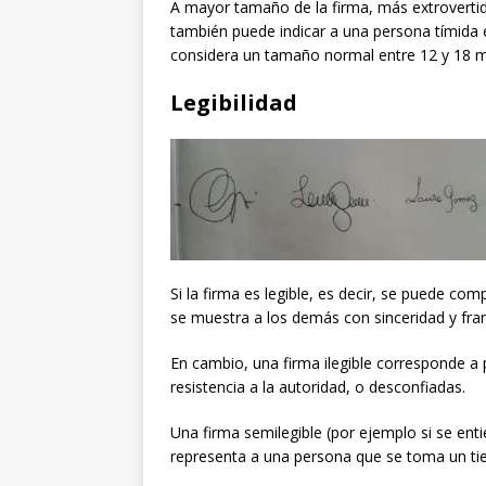
A mayor tamaño de la firma, más extroverti
también puede indicar a una persona tímida 
considera un tamaño normal entre 12 y 18 m
Legibilidad
Si la firma es legible, es decir, se puede co
se muestra a los demás con sinceridad y fr
En cambio, una firma ilegible corresponde a
resistencia a la autoridad, o desconfiadas.
Una firma semilegible (por ejemplo si se enti
representa a una persona que se toma un ti