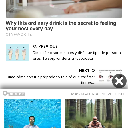
PREVIOUS
Dime cómo son tus pies y diré que tipo de persona
eres ¡Te sorprenderá la respuesta!
NEXT
Dime cómo son tus párpados y te diré que carácter
tienes…
Buscar
Buscar