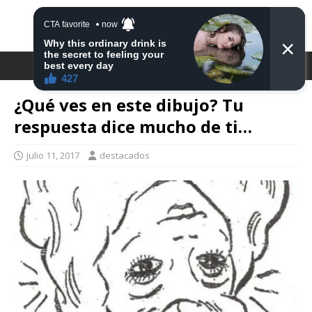
DESTACA2
¿Qué ves en este dibujo? Tu
respuesta dice mucho de ti…
julio 11, 2017
destacados