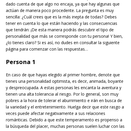
dado cuenta de que algo no encaja, ya que hay algunas que
actúan de manera poco procedente. La pregunta es muy
sencilla: ¿Cuál crees que es la más inepta de todas? Debes
tener en cuenta lo que están haciendo y las consecuencias
que tendrán: ¡De esta manera podrás descubrir el tipo de
personalidad que más se corresponde con tu persona! Y bien,
¿lo tienes claro? Si es así, no dudes en consultar la siguiente
página para comenzar con las respuestas…
Persona 1
En caso de que hayas elegido al primer hombre, denote que
tienes una personalidad optimista, es decir, animada, boyante
y despreocupada. A estas personas les encanta la aventura y
tienen una alta tolerancia al riesgo. Por lo general, son muy
pobres a la hora de tolerar el aburrimiento e irán en busca de
la variedad y el entretenimiento. Huelga decir que este rasgo a
veces puede afectar negativamente a sus relaciones
románticas. Debido a que este temperamento es propenso a
la búsqueda del placer, muchas personas suelen luchar con las