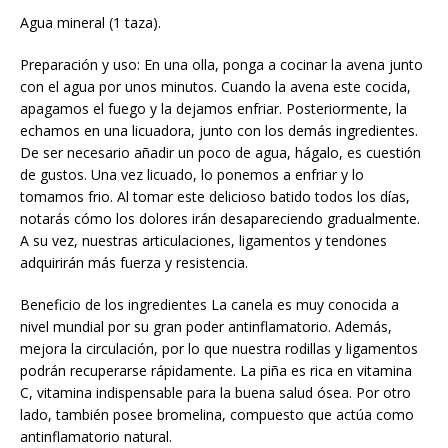
Agua mineral (1 taza).
Preparación y uso: En una olla, ponga a cocinar la avena junto
con el agua por unos minutos. Cuando la avena este cocida,
apagamos el fuego y la dejamos enfriar. Posteriormente, la
echamos en una licuadora, junto con los demás ingredientes.
De ser necesario añadir un poco de agua, hágalo, es cuestión
de gustos. Una vez licuado, lo ponemos a enfriar y lo
tomamos frio. Al tomar este delicioso batido todos los días,
notarás cómo los dolores irán desapareciendo gradualmente.
A su vez, nuestras articulaciones, ligamentos y tendones
adquirirán más fuerza y resistencia.
Beneficio de los ingredientes La canela es muy conocida a
nivel mundial por su gran poder antinflamatorio. Además,
mejora la circulación, por lo que nuestra rodillas y ligamentos
podrán recuperarse rápidamente. La piña es rica en vitamina
C, vitamina indispensable para la buena salud ósea. Por otro
lado, también posee bromelina, compuesto que actúa como
antinflamatorio natural.