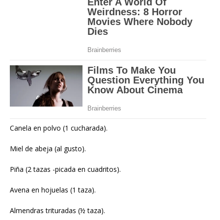
Canela en polvo (1 cucharada).
Miel de abeja (al gusto).
Piña (2 tazas -picada en cuadritos).
Avena en hojuelas (1 taza).
Almendras trituradas (½ taza).