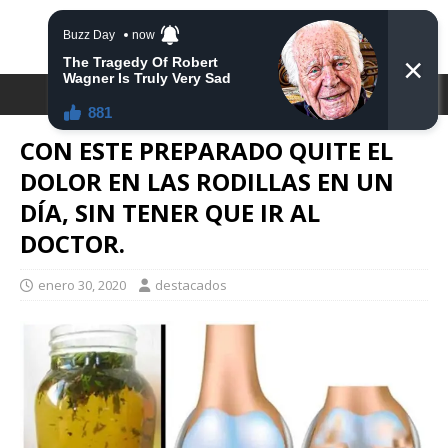
DESTACA2
CON ESTE PREPARADO QUITE EL
DOLOR EN LAS RODILLAS EN UN
DÍA, SIN TENER QUE IR AL
DOCTOR.
enero 30, 2020
destacados