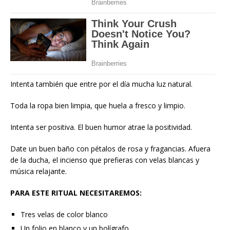
Intenta también que entre por el día mucha luz natural.
Toda la ropa bien limpia, que huela a fresco y limpio.
Intenta ser positiva. El buen humor atrae la positividad.
Date un buen baño con pétalos de rosa y fragancias. Afuera
de la ducha, el incienso que prefieras con velas blancas y
música relajante.
PARA ESTE RITUAL NECESITAREMOS:
Tres velas de color blanco
Un folio en blanco y un bolígrafo.