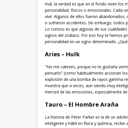
mal, la verdad es que en el fondo viven lo
personalidad, físicos o emocionales. Cada uno
vivir. Algunos de ellos fueron abandonados, o
o sufrieron accidentes. Sin embargo, todos p
Lo curioso es que algunas de sus cualidades
signos del zodiaco. Por eso hoy te hemos pr
personalidad en un signo determinado. ¿Qué
Aries – Hulk
"No me cabrees, porque no te gustaría verme
pensarlo" (como habitualmente accionan los a
explosión de una bomba de rayos gamma reci
muestra que a veces, aun siendo muy intelig
merced de las emociones, especialmente de l
Tauro – El Hombre Araña
La historia de Peter Parker es la de un adol
inteligente y hábil en física y química, reci