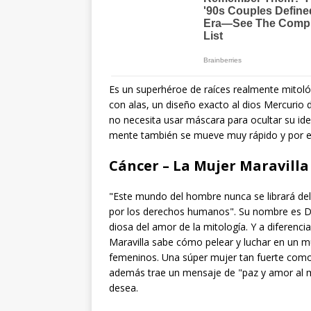
Es un superhéroe de raíces realmente mitoló
con alas, un diseño exacto al dios Mercurio 
no necesita usar máscara para ocultar su iden
mente también se mueve muy rápido y por es
Cáncer – La Mujer Maravilla
"Este mundo del hombre nunca se librará del
por los derechos humanos". Su nombre es Dian
diosa del amor de la mitología. Y a diferenc
Maravilla sabe cómo pelear y luchar en un m
femeninos. Una súper mujer tan fuerte como 
además trae un mensaje de "paz y amor al 
desea.