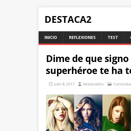
DESTACA2
INICIO
REFLEXIONES
TEST
Dime de que signo 
superhéroe te ha 
julio 8, 2017
destacados
Curiosid