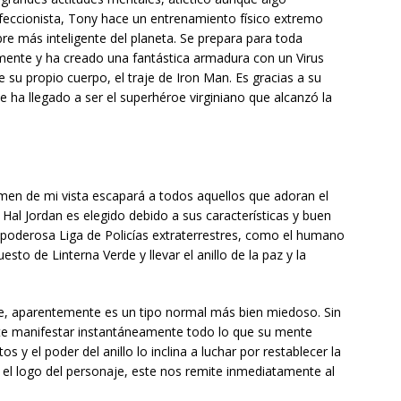
feccionista, Tony hace un entrenamiento físico extremo
bre más inteligente del planeta. Se prepara para toda
mente y ha creado una fantástica armadura con un Virus
 su propio cuerpo, el traje de Iron Man. Es gracias a su
a llegado a ser el superhéroe virginiano que alcanzó la
crimen de mi vista escapará a todos aquellos que adoran el
". Hal Jordan es elegido debido a sus características y buen
 poderosa Liga de Policías extraterrestres, como el humano
sto de Linterna Verde y llevar el anillo de la paz y la
oe, aparentemente es un tipo normal más bien miedoso. Sin
mite manifestar instantáneamente todo lo que su mente
 y el poder del anillo lo inclina a luchar por restablecer la
s el logo del personaje, este nos remite inmediatamente al