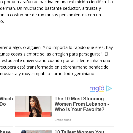
por una araña radioactiva en una exhibición científica. La
piderman. Un muchacho bastante seductor, altruista y
con la costumbre de rumiar sus pensamientos con un
o.
orrer a algo, o alguien. Y no importa lo rápido que eres, hay
unas cosas siempre se las arreglan para perseguirte". El
n estudiante universitario cuando por accidente inhala una
 recupera está transformado en sobrehumano bendecido
 entusiasta y muy simpático como todo geminiano.