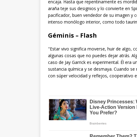
encaja. Hasta que repentinamente es mordido 
araña teje sus designios y lo convierte en S
pacificador, buen vendedor de su imagen y 
intenso monólogo interior, como todo taurin
Géminis – Flash
"Estar vivo significa moverse, huir de algo, c
algunas cosas que no puedes dejar atrás. Alg
caso de Jay Garrick es experimental. Él era u
sustancia química y se desmaya. Cuando se
con súper velocidad y reflejos, cooperativo