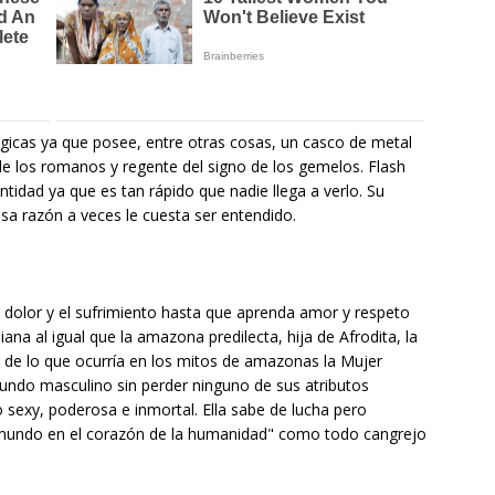
gicas ya que posee, entre otras cosas, un casco de metal
de los romanos y regente del signo de los gemelos. Flash
tidad ya que es tan rápido que nadie llega a verlo. Su
a razón a veces le cuesta ser entendido.
 dolor y el sufrimiento hasta que aprenda amor y respeto
a al igual que la amazona predilecta, hija de Afrodita, la
ia de lo que ocurría en los mitos de amazonas la Mujer
undo masculino sin perder ninguno de sus atributos
sexy, poderosa e inmortal. Ella sabe de lucha pero
mundo en el corazón de la humanidad" como todo cangrejo