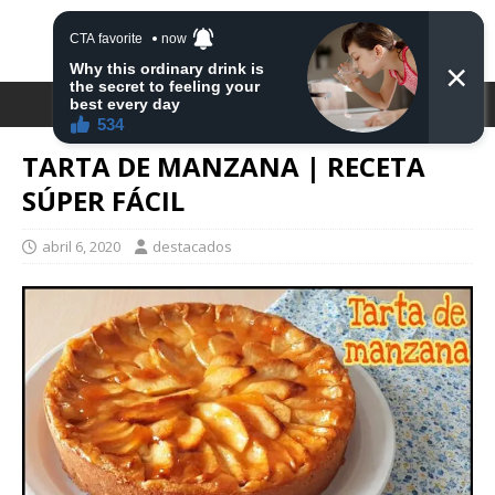
DESTACA2
TARTA DE MANZANA | RECETA
SÚPER FÁCIL
abril 6, 2020
destacados