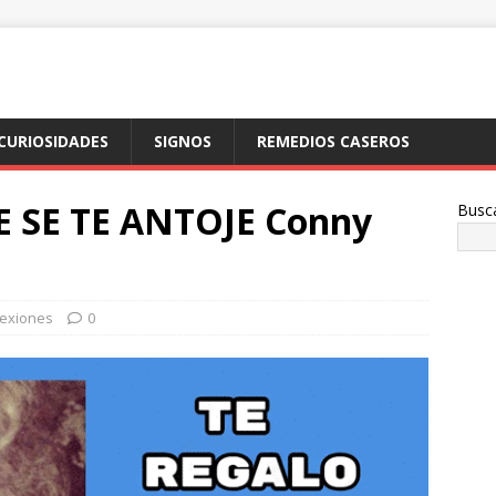
CURIOSIDADES
SIGNOS
REMEDIOS CASEROS
 SE TE ANTOJE Conny
Busc
lexiones
0