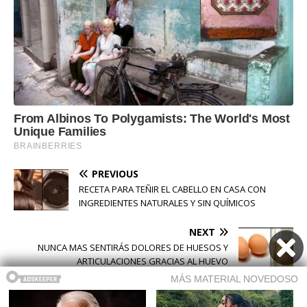
PREVIOUS
RECETA PARA TEÑIR EL CABELLO EN CASA CON
INGREDIENTES NATURALES Y SIN QUÍMICOS
NEXT
NUNCA MAS SENTIRÁS DOLORES DE HUESOS Y
ARTICULACIONES GRACIAS AL HUEVO