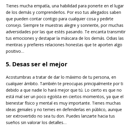
Tienes mucha empatía, una habilidad para ponerte en el lugar
de los demás y comprenderlos. Por eso tus allegados saben
que pueden contar contigo para cualquier cosa y pedirte
consejo. Siempre te muestras alegre y sonriente, por muchas
adversidades por las que estés pasando. Te encanta transmitir
tus emociones y destapar la máscara de los demás. Odias las
mentiras y prefieres relaciones honestas que te aporten algo
positivo…
5. Desas ser el mejor
Acostumbras a tratar de dar lo máximo de tu persona, en
cualquier ámbito. También te preocupas principalmente por ti
debido a que nadie lo hará mejor que tú. Lo cierto es que no
está mal ser un poco egoísta en ciertos momentos, ya que el
bienestar físico y mental es muy importante. Tienes muchas
ideas geniales y no temes en defenderlas en público, aunque
ser extrovertido no sea tu don. Puedes lanzarte hacia tus
sueños sin valorar los detalles…