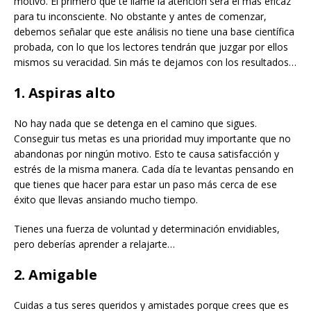
motivo. El primero que te llame la atención será el más eficaz
para tu inconsciente. No obstante y antes de comenzar,
debemos señalar que este análisis no tiene una base científica
probada, con lo que los lectores tendrán que juzgar por ellos
mismos su veracidad. Sin más te dejamos con los resultados…
1. Aspiras alto
No hay nada que se detenga en el camino que sigues.
Conseguir tus metas es una prioridad muy importante que no
abandonas por ningún motivo. Esto te causa satisfacción y
estrés de la misma manera. Cada día te levantas pensando en
que tienes que hacer para estar un paso más cerca de ese
éxito que llevas ansiando mucho tiempo.
Tienes una fuerza de voluntad y determinación envidiables,
pero deberías aprender a relajarte…
2. Amigable
Cuidas a tus seres queridos y amistades porque crees que es