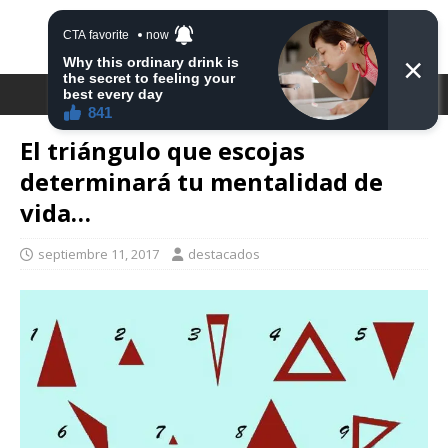
DESTACA2
El triángulo que escojas
determinará tu mentalidad de
vida…
septiembre 11, 2017
destacados