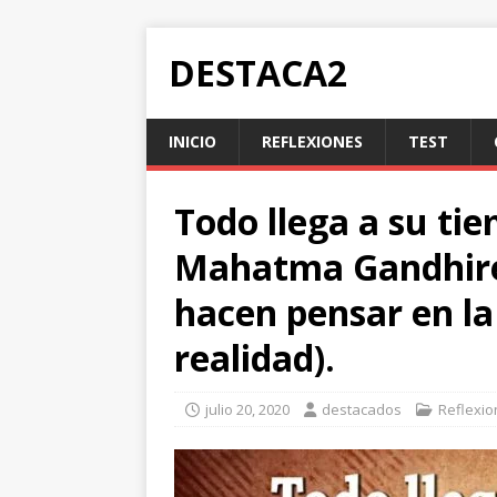
DESTACA2
INICIO
REFLEXIONES
TEST
Todo llega a su tie
Mahatma Gandhire 
hacen pensar en la
realidad).
julio 20, 2020
destacados
Reflexi