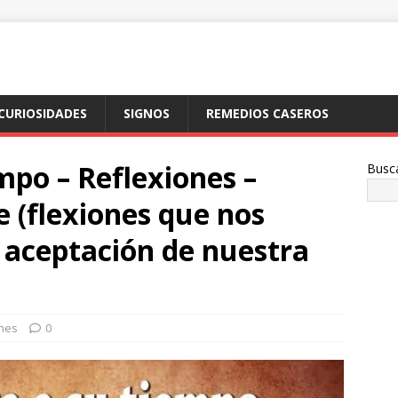
CURIOSIDADES
SIGNOS
REMEDIOS CASEROS
mpo – Reflexiones –
Busc
(flexiones que nos
 aceptación de nuestra
ones
0