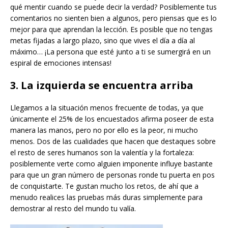
qué mentir cuando se puede decir la verdad? Posiblemente tus
comentarios no sienten bien a algunos, pero piensas que es lo
mejor para que aprendan la lección. Es posible que no tengas
metas fijadas a largo plazo, sino que vives el día a día al
máximo… ¡La persona que esté junto a ti se sumergirá en un
espiral de emociones intensas!
3. La izquierda se encuentra arriba
Llegamos a la situación menos frecuente de todas, ya que
únicamente el 25% de los encuestados afirma poseer de esta
manera las manos, pero no por ello es la peor, ni mucho
menos. Dos de las cualidades que hacen que destaques sobre
el resto de seres humanos son la valentía y la fortaleza:
posiblemente verte como alguien imponente influye bastante
para que un gran número de personas ronde tu puerta en pos
de conquistarte. Te gustan mucho los retos, de ahí que a
menudo realices las pruebas más duras simplemente para
demostrar al resto del mundo tu valía.