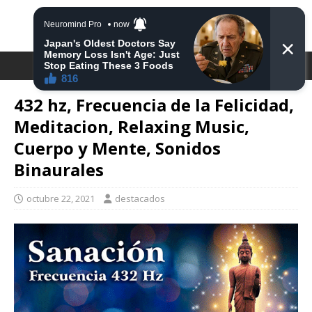
DESTACA2
432 hz, Frecuencia de la Felicidad,
Meditacion, Relaxing Music,
Cuerpo y Mente, Sonidos
Binaurales
octubre 22, 2021
destacados