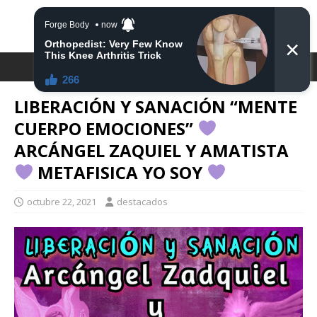
DESTACA2
LIBERACIÓN Y SANACIÓN “MENTE
CUERPO EMOCIONES”
ARCÁNGEL ZAQUIEL Y AMATISTA
METAFISICA YO SOY
octubre 22, 2021
destacados