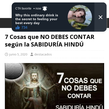
DESTACA2
7 Cosas que NO DEBES CONTAR
según la SABIDURÍA HINDÚ
junio 5, 2020
destacados