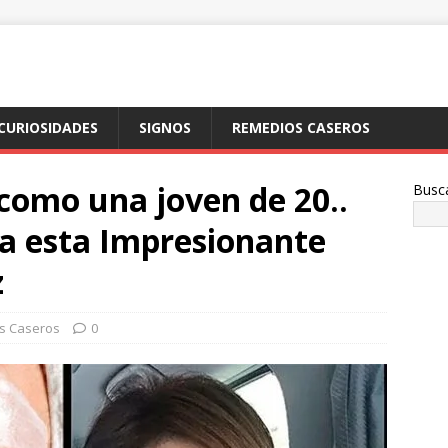
CURIOSIDADES
SIGNOS
REMEDIOS CASEROS
 como una joven de 20..
Busc
a esta Impresionante
z
s Caseros
0