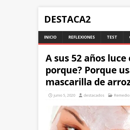
DESTACA2
INICIO
REFLEXIONES
TEST
A sus 52 años luce
porque? Porque us
mascarilla de arro
junio 5, 2020
destacados
Remedio