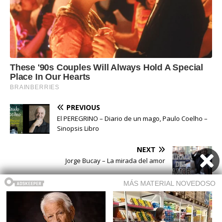
PREVIOUS
El PEREGRINO – Diario de un mago, Paulo Coelho –
Sinopsis Libro
NEXT
Jorge Bucay – La mirada del amor
Buscar