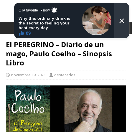
DESTACA2
El PEREGRINO – Diario de un
mago, Paulo Coelho – Sinopsis
Libro
noviembre 19, 2021
destacados