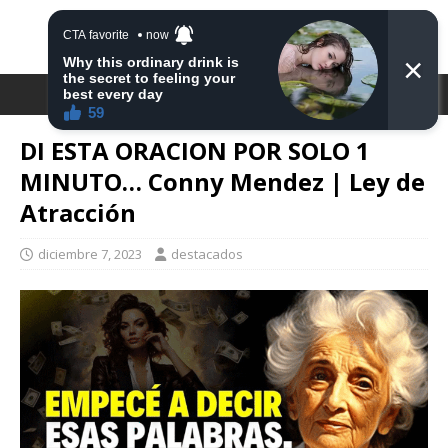
DESTACA2
DI ESTA ORACION POR SOLO 1
MINUTO… Conny Mendez | Ley de
Atracción
diciembre 7, 2023
destacados