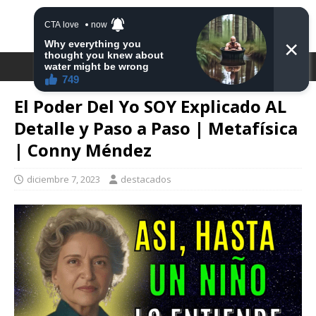
DESTACA2
El Poder Del Yo SOY Explicado AL
Detalle y Paso a Paso | Metafísica
| Conny Méndez
diciembre 7, 2023
destacados