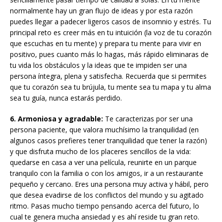
normalmente hay un gran flujo de ideas y por esta razón
puedes llegar a padecer ligeros casos de insomnio y estrés. Tu
principal reto es creer más en tu intuición (la voz de tu corazón
que escuchas en tu mente) y prepara tu mente para vivir en
positivo, pues cuanto más lo hagas, más rápido eliminaras de
tu vida los obstáculos y la ideas que te impiden ser una
persona íntegra, plena y satisfecha. Recuerda que si permites
que tu corazón sea tu brújula, tu mente sea tu mapa y tu alma
sea tu guía, nunca estarás perdido.
6. Armoniosa y agradable:
Te caracterizas por ser una
persona paciente, que valora muchísimo la tranquilidad (en
algunos casos prefieres tener tranquilidad que tener la razón)
y que disfruta mucho de los placeres sencillos de la vida:
quedarse en casa a ver una película, reunirte en un parque
tranquilo con la familia o con los amigos, ir a un restaurante
pequeño y cercano. Eres una persona muy activa y hábil, pero
que desea evadirse de los conflictos del mundo y su agitado
ritmo. Pasas mucho tiempo pensando acerca del futuro, lo
cual te genera mucha ansiedad y es ahí reside tu gran reto.