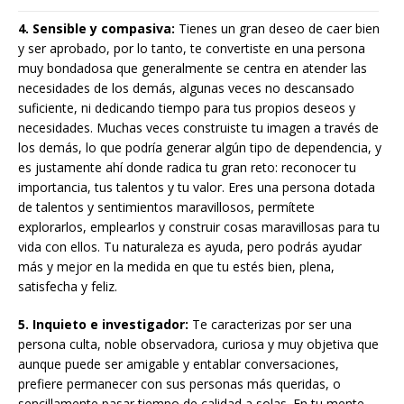
4. Sensible y compasiva:
Tienes un gran deseo de caer bien
y ser aprobado, por lo tanto, te convertiste en una persona
muy bondadosa que generalmente se centra en atender las
necesidades de los demás, algunas veces no descansado
suficiente, ni dedicando tiempo para tus propios deseos y
necesidades. Muchas veces construiste tu imagen a través de
los demás, lo que podría generar algún tipo de dependencia, y
es justamente ahí donde radica tu gran reto: reconocer tu
importancia, tus talentos y tu valor. Eres una persona dotada
de talentos y sentimientos maravillosos, permítete
explorarlos, emplearlos y construir cosas maravillosas para tu
vida con ellos. Tu naturaleza es ayuda, pero podrás ayudar
más y mejor en la medida en que tu estés bien, plena,
satisfecha y feliz.
5. Inquieto e investigador:
Te caracterizas por ser una
persona culta, noble observadora, curiosa y muy objetiva que
aunque puede ser amigable y entablar conversaciones,
prefiere permanecer con sus personas más queridas, o
sencillamente pasar tiempo de calidad a solas. En tu mente