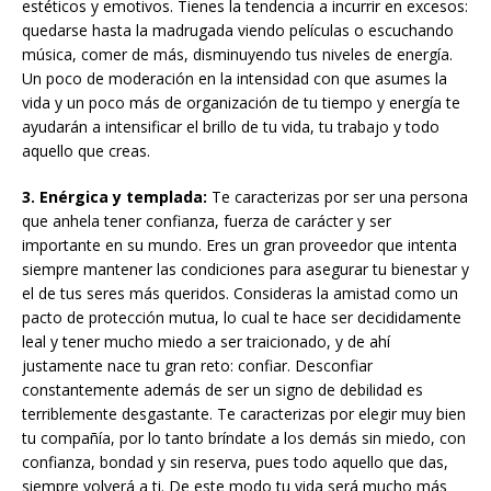
estéticos y emotivos. Tienes la tendencia a incurrir en excesos:
quedarse hasta la madrugada viendo películas o escuchando
música, comer de más, disminuyendo tus niveles de energía.
Un poco de moderación en la intensidad con que asumes la
vida y un poco más de organización de tu tiempo y energía te
ayudarán a intensificar el brillo de tu vida, tu trabajo y todo
aquello que creas.
3. Enérgica y templada:
Te caracterizas por ser una persona
que anhela tener confianza, fuerza de carácter y ser
importante en su mundo. Eres un gran proveedor que intenta
siempre mantener las condiciones para asegurar tu bienestar y
el de tus seres más queridos. Consideras la amistad como un
pacto de protección mutua, lo cual te hace ser decididamente
leal y tener mucho miedo a ser traicionado, y de ahí
justamente nace tu gran reto: confiar. Desconfiar
constantemente además de ser un signo de debilidad es
terriblemente desgastante. Te caracterizas por elegir muy bien
tu compañía, por lo tanto bríndate a los demás sin miedo, con
confianza, bondad y sin reserva, pues todo aquello que das,
siempre volverá a ti. De este modo tu vida será mucho más