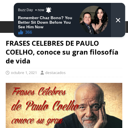
DESTACA2
FRASES CELEBRES DE PAULO
COELHO, conoce su gran filosofía
de vida
octubre 1, 2021
destacados