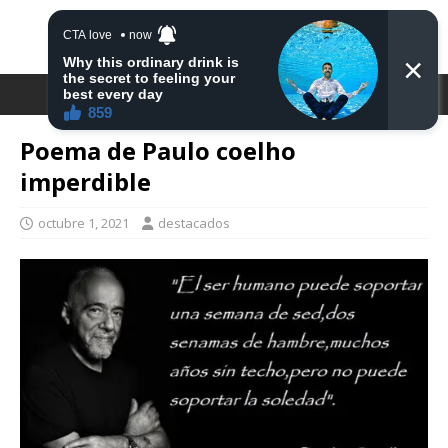
DESTACA2
Poema de Paulo coelho
imperdible
octubre 1, 2021
destacados