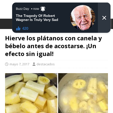
DESTACA2
Hierve los plátanos con canela y
bébelo antes de acostarse. ¡Un
efecto sin igual!
mayo 7, 2017
destacados