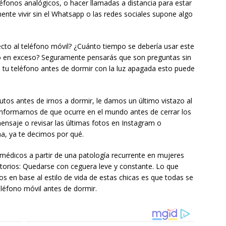
éfonos analógicos, o hacer llamadas a distancia para estar
ente vivir sin el Whatsapp o las redes sociales supone algo
ecto al teléfono móvil? ¿Cuánto tiempo se debería usar este
o en exceso? Seguramente pensarás que son preguntas sin
 tu teléfono antes de dormir con la luz apagada esto puede
os antes de irnos a dormir, le damos un último vistazo al
e informarnos de que ocurre en el mundo antes de cerrar los
nsaje o revisar las últimas fotos en Instagram o
a, ya te decimos por qué.
médicos a partir de una patología recurrente en mujeres
ltorios: Quedarse con ceguera leve y constante. Lo que
os en base al estilo de vida de estas chicas es que todas se
léfono móvil antes de dormir.