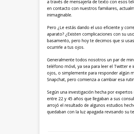
a través de mensajería de texto con esos tel
en contacto con nuestros familiares, actualm
inimaginable.
Pero ¿Le estás dando el uso eficiente y corr
aparato? ¿Existen complicaciones con su us
basamento, pero hoy te decimos que si usas
ocurrirle a tus ojos.
Generalmente todos nosotros un par de minut
teléfono móvil, ya sea para leer el Twitter 
ojos, o simplemente para responder algún me
Snapchat, pero comienza a cambiar esa rutin
Según una investigación hecha por expertos 
entre 22 y 45 años que llegaban a sus consu
arrojó el resultado de algunos estudios hech
quedaban con la luz apagada revisando su te