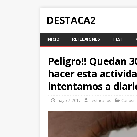
DESTACA2
INICIO
REFLEXIONES
TEST
Peligro!! Quedan 3
hacer esta activid
intentamos a diari
mayo 7, 2017
destacados
Curiosi