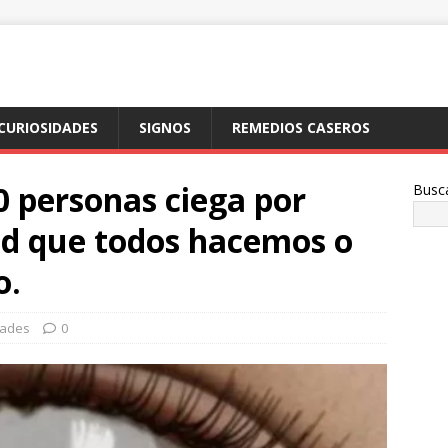
CURIOSIDADES
SIGNOS
REMEDIOS CASEROS
0 personas ciega por
Busc
ad que todos hacemos o
o.
dades
0