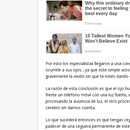
Por esto los especialistas llegaron a una con
ocurrirle a sus ojos , ya que este simple ac
gravemente la visión sin que te estés dando 
La razón de esta conclusión es que el ojo h
frente un teléfono móvil con una luz fuerte,
procesando la ausencia de luz, el otro proce
cerebro sin darnos cuenta.
Lo que sucederá entonces es que tengas ceg
padecer de una ceguera permanente de este 