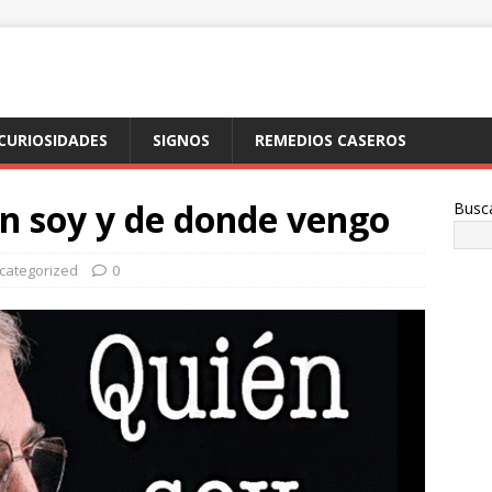
CURIOSIDADES
SIGNOS
REMEDIOS CASEROS
n soy y de donde vengo
Busc
categorized
0