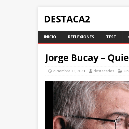
DESTACA2
INICIO
REFLEXIONES
TEST
Jorge Bucay – Quie
diciembre 13, 2021
destacados
Un