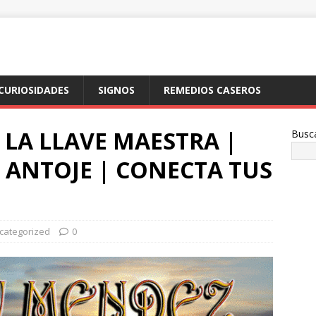
CURIOSIDADES
SIGNOS
REMEDIOS CASEROS
LA LLAVE MAESTRA |
Busc
E ANTOJE | CONECTA TUS
categorized
0