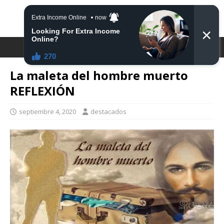
DESTACA2
La maleta del hombre muerto
REFLEXIÓN
septiembre 4, 2020
destacados