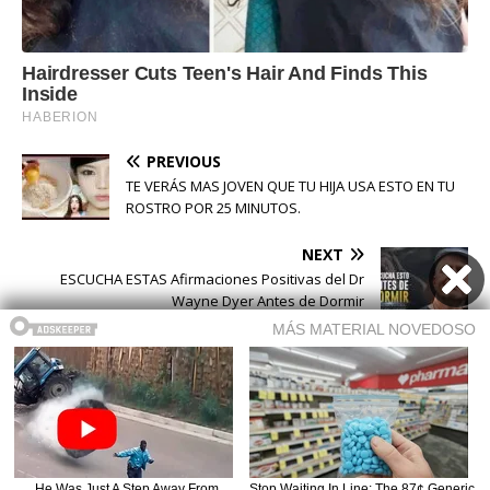
PREVIOUS
TE VERÁS MAS JOVEN QUE TU HIJA USA ESTO EN TU
ROSTRO POR 25 MINUTOS.
NEXT
ESCUCHA ESTAS Afirmaciones Positivas del Dr
Wayne Dyer Antes de Dormir
Buscar
Buscar