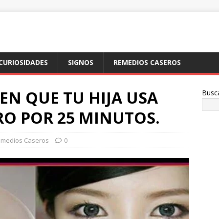
CURIOSIDADES
SIGNOS
REMEDIOS CASEROS
EN QUE TU HIJA USA
Busc
RO POR 25 MINUTOS.
medios Caseros
0