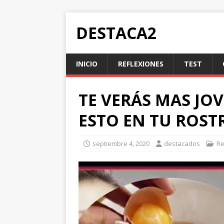
DESTACA2
INICIO
REFLEXIONES
TEST
TE VERÁS MAS JOV
ESTO EN TU ROST
septiembre 4, 2020
destacados
Re