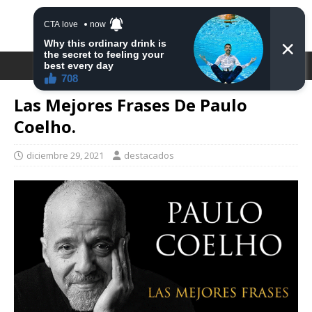
DESTACA2
Las Mejores Frases De Paulo
Coelho.
diciembre 29, 2021
destacados