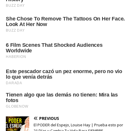
PREVIOUS
El PODER del Espejo, Louise Hay | Prueba esto por
21 Días y Cambia Tu Vida Para SIEMPRE