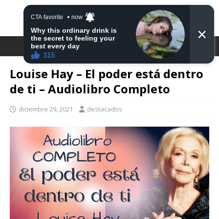
DESTACA2
Louise Hay – El poder está dentro
de ti – Audiolibro Completo
diciembre 29, 2021
destacados